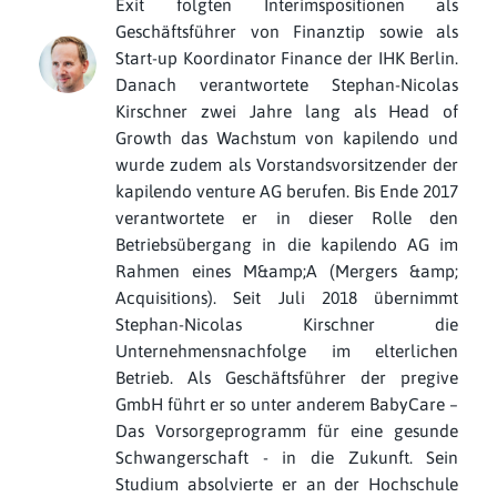
Exit folgten Interimspositionen als
Geschäftsführer von Finanztip sowie als
Start-up Koordinator Finance der IHK Berlin.
Danach verantwortete Stephan-Nicolas
Kirschner zwei Jahre lang als Head of
Growth das Wachstum von kapilendo und
wurde zudem als Vorstandsvorsitzender der
kapilendo venture AG berufen. Bis Ende 2017
verantwortete er in dieser Rolle den
Betriebsübergang in die kapilendo AG im
Rahmen eines M&amp;A (Mergers &amp;
Acquisitions). Seit Juli 2018 übernimmt
Stephan-Nicolas Kirschner die
Unternehmensnachfolge im elterlichen
Betrieb. Als Geschäftsführer der pregive
GmbH führt er so unter anderem BabyCare –
Das Vorsorgeprogramm für eine gesunde
Schwangerschaft - in die Zukunft. Sein
Studium absolvierte er an der Hochschule