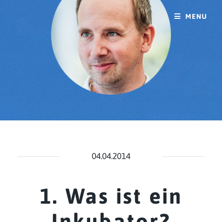
MENU
04.04.2014
1. Was ist ein
Inkubator?