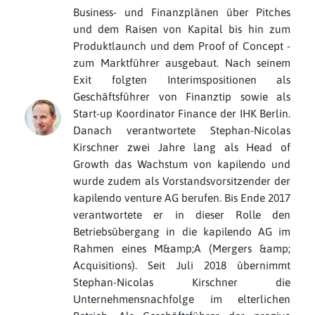
Business- und Finanzplänen über Pitches
und dem Raisen von Kapital bis hin zum
Produktlaunch und dem Proof of Concept -
zum Marktführer ausgebaut. Nach seinem
Exit folgten Interimspositionen als
Geschäftsführer von Finanztip sowie als
Start-up Koordinator Finance der IHK Berlin.
Danach verantwortete Stephan-Nicolas
Kirschner zwei Jahre lang als Head of
Growth das Wachstum von kapilendo und
wurde zudem als Vorstandsvorsitzender der
kapilendo venture AG berufen. Bis Ende 2017
verantwortete er in dieser Rolle den
Betriebsübergang in die kapilendo AG im
Rahmen eines M&amp;A (Mergers &amp;
Acquisitions). Seit Juli 2018 übernimmt
Stephan-Nicolas Kirschner die
Unternehmensnachfolge im elterlichen